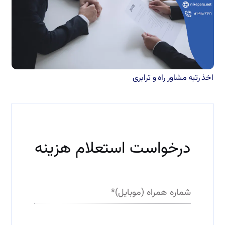
اخذ رتبه مشاور راه و ترابری
ف
ی
ل
ت
درخواست استعلام هزینه
ر
شماره همراه (موبایل)
*