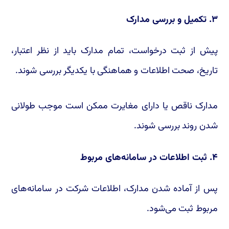
۳. تکمیل و بررسی مدارک
پیش از ثبت درخواست، تمام مدارک باید از نظر اعتبار،
تاریخ، صحت اطلاعات و هماهنگی با یکدیگر بررسی شوند.
مدارک ناقص یا دارای مغایرت ممکن است موجب طولانی
شدن روند بررسی شوند.
۴. ثبت اطلاعات در سامانه‌های مربوط
پس از آماده شدن مدارک، اطلاعات شرکت در سامانه‌های
مربوط ثبت می‌شود.