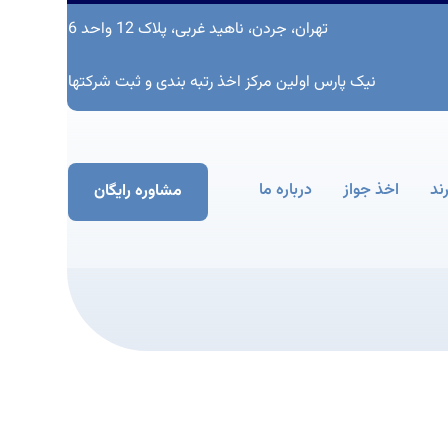
تهران، جردن، ناهید غربی، پلاک 12 واحد 6
نیک پارس اولین مرکز اخذ رتبه بندی و ثبت شرکتها
ند
اخذ جواز
درباره ما
مشاوره رایگان