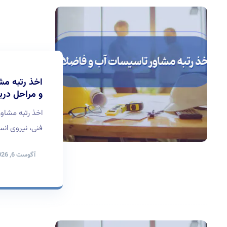
اخذ رتبه مش
و مراحل دری
اخذ رتبه مشاو
فنی، نیروی ان
آگوست 6, 2026