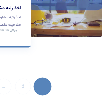
اخذ رتبه مش
اخذ رتبه مشاو
صلاحیت تخصصی
جولای 25, 2026
1
…
2