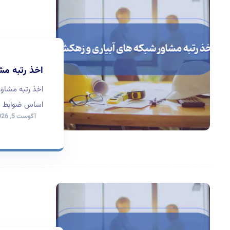
اخذ رتبه مش
اخذ رتبه مشاو
اساس ضوابط ساز
آگوست 5, 2026