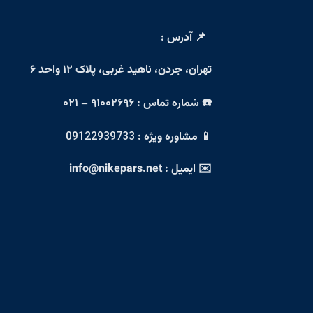
📌 آدرس :
تهران، جردن، ناهید غربی، پلاک ۱۲ واحد ۶
☎️ شماره تماس :
۹۱۰۰۲۶۹۶ – ۰۲۱
📱 مشاوره ویژه :
09122939733
✉️ ایمیل : info@nikepars.net