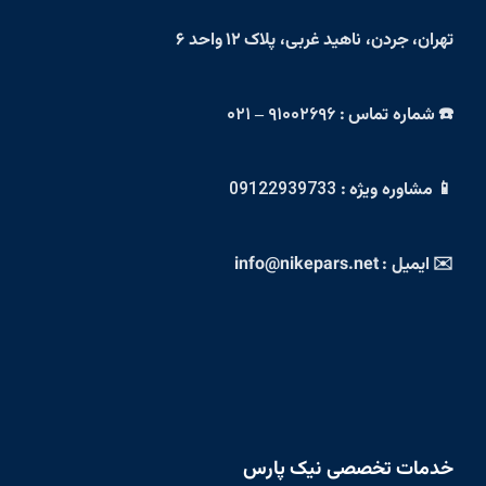
تهران، جردن، ناهید غربی، پلاک ۱۲ واحد ۶
☎️ شماره تماس :
۹۱۰۰۲۶۹۶ – ۰۲۱
📱 مشاوره ویژه :
09122939733
✉️ ایمیل : info@nikepars.net
خدمات تخصصی نیک پارس