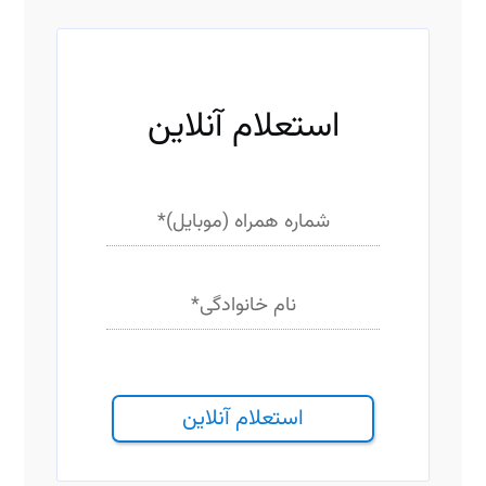
ف
ی
ل
ت
استعلام آنلاین
ر
شماره همراه (موبایل)
*
نام خانوادگی
*
استعلام آنلاین