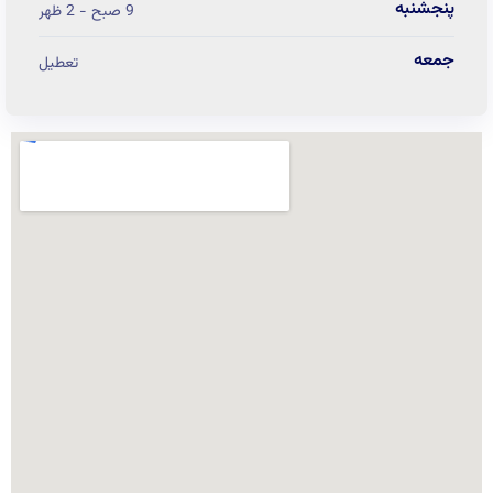
پنجشنبه
9 صبح - 2 ظهر
جمعه
تعطیل