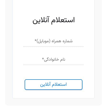
ف
ی
ل
ت
استعلام آنلاین
ر
شماره همراه (موبایل)
*
نام خانوادگی
*
استعلام آنلاین