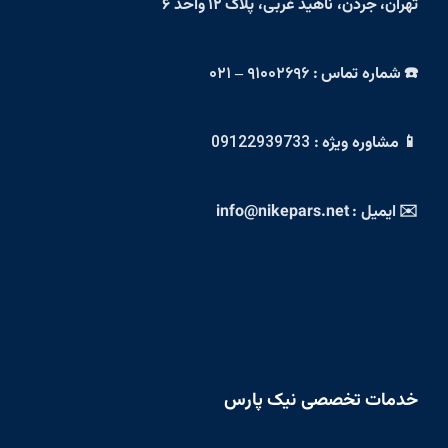
تهران، جردن، ناهید غربی، پلاک ۱۲ واحد ۶
☎️ شماره تماس :
۹۱۰۰۲۶۹۶ – ۰۲۱
📱 مشاوره ویژه :
09122939733
✉️ ایمیل : info@nikepars.net
خدمات تخصصی نیک پارس