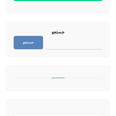
جستجو
جستجو