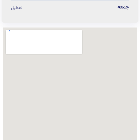
جمعه
تعطیل