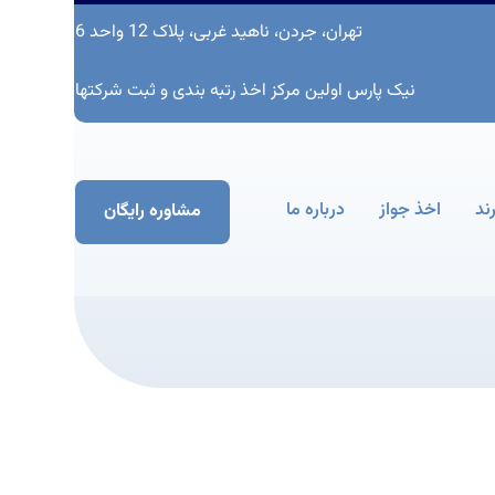
تهران، جردن، ناهید غربی، پلاک 12 واحد 6
نیک پارس اولین مرکز اخذ رتبه بندی و ثبت شرکتها
ند
اخذ جواز
درباره ما
مشاوره رایگان