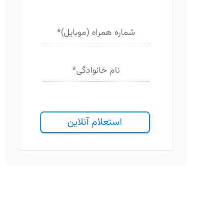
شماره همراه (موبایل)
*
نام خانوادگی
*
استعلام آنلاین