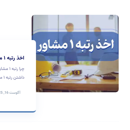
اخذ رتبه ۱ مشاور | راهنمای مراحل اخذ گرید یک مشاور
چرا رت
داشتن رتبه ۱ مشاور نه‌تنها یک امتیاز رقابتی، بلکه نشان‌دهنده ...
آگوست 16, 2025