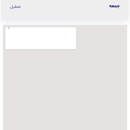
جمعه
تعطیل