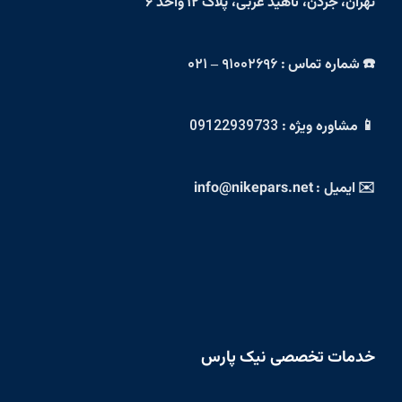
تهران، جردن، ناهید غربی، پلاک ۱۲ واحد ۶
☎️ شماره تماس :
۹۱۰۰۲۶۹۶ – ۰۲۱
📱 مشاوره ویژه :
09122939733
✉️ ایمیل : info@nikepars.net
خدمات تخصصی نیک پارس