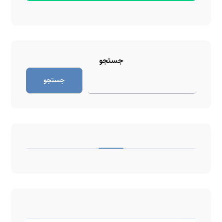
جستجو
جستجو