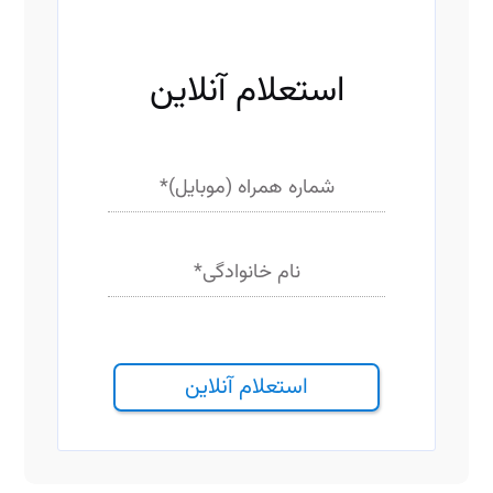
ف
ی
ل
ت
استعلام آنلاین
ر
شماره همراه (موبایل)
*
نام خانوادگی
*
استعلام آنلاین