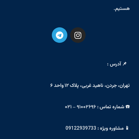
هستیم.
📌 آدرس :
تهران، جردن، ناهید غربی، پلاک ۱۲ واحد ۶
☎️ شماره تماس :
۹۱۰۰۲۶۹۶ – ۰۲۱
📱 مشاوره ویژه :
09122939733