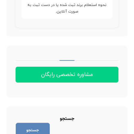
نحوه استعلام برند ثبت شده یا در دست ثبت به
صورت آنلاین.
مشاوره تخصصی رایگان
جستجو
جستجو